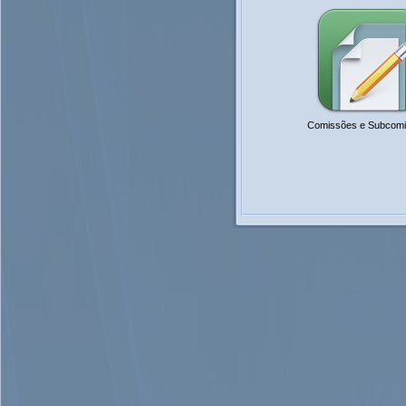
Comissões e Subcom